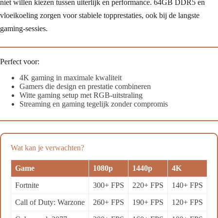
niet willen kiezen tussen uiterlijk en performance. 64GB DDR5 en
vloeikoeling zorgen voor stabiele topprestaties, ook bij de langste
gaming-sessies.
Perfect voor:
4K gaming in maximale kwaliteit
Gamers die design en prestatie combineren
Witte gaming setup met RGB-uitstraling
Streaming en gaming tegelijk zonder compromis
Wat kan je verwachten?
Game
1080p
1440p
4K
Fortnite
300+ FPS
220+ FPS
140+ FPS
Call of Duty: Warzone
260+ FPS
190+ FPS
120+ FPS