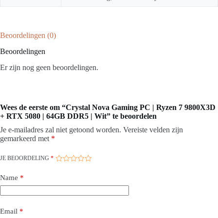
Beoordelingen (0)
Beoordelingen
Er zijn nog geen beoordelingen.
Wees de eerste om “Crystal Nova Gaming PC | Ryzen 7 9800X3D
+ RTX 5080 | 64GB DDR5 | Wit” te beoordelen
Je e-mailadres zal niet getoond worden.
Vereiste velden zijn
gemarkeerd met
*
JE BEOORDELING
*
Name
*
Email
*