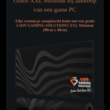
Gratis XXL Muismat bij aankoop
van een game PC
Elke custom pc aangekocht komt met een gratis
LION GAMING SOLUTIONS XXL Muismat
(90cm x 40cm)