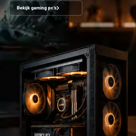
Bekijk gaming pc's