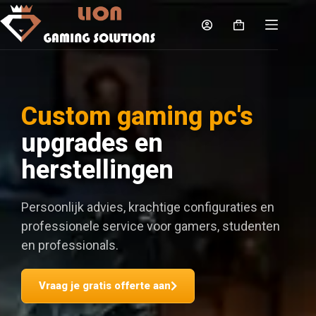
Custom gaming pc's
upgrades en
herstellingen
Persoonlijk advies, krachtige configuraties en
professionele service voor gamers, studenten
en professionals.
Vraag je gratis offerte aan