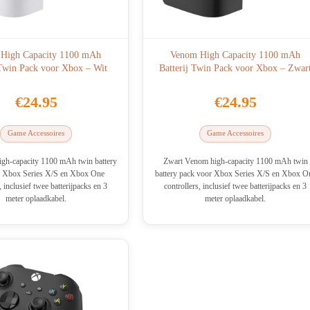
High Capacity 1100 mAh
Venom High Capacity 1100 mAh
 Twin Pack voor Xbox – Wit
Batterij Twin Pack voor Xbox – Zwar
€
24.95
€
24.95
Game Accessoires
Game Accessoires
gh-capacity 1100 mAh twin battery
Zwart Venom high-capacity 1100 mAh twin
r Xbox Series X/S en Xbox One
battery pack voor Xbox Series X/S en Xbox O
, inclusief twee batterijpacks en 3
controllers, inclusief twee batterijpacks en 3
meter oplaadkabel.
meter oplaadkabel.