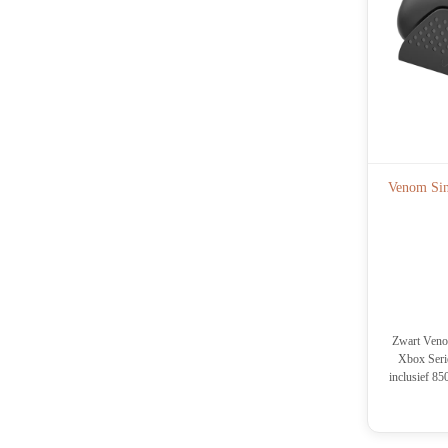
Venom Sin
Zwart Veno
Xbox Seri
inclusief 85