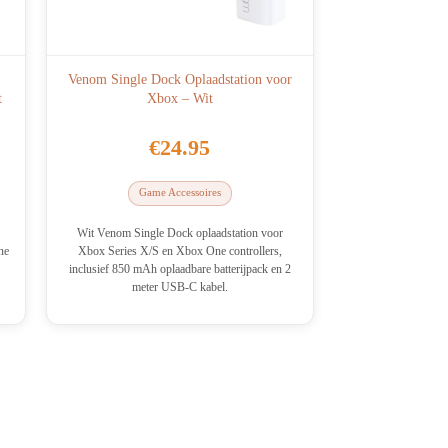
Venom Single Dock Oplaadstation voor
t
Xbox – Wit
€
24.95
Game Accessoires
Wit Venom Single Dock oplaadstation voor
ne
Xbox Series X/S en Xbox One controllers,
inclusief 850 mAh oplaadbare batterijpack en 2
meter USB-C kabel.