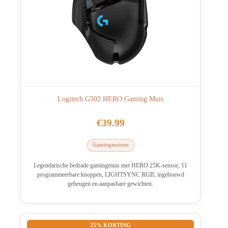
Logitech G502 HERO Gaming Muis
€
39.99
Gamingmuizen
Legendarische bedrade gamingmuis met HERO 25K-sensor, 11
programmeerbare knoppen, LIGHTSYNC RGB, ingebouwd
geheugen en aanpasbare gewichten.
25% KORTING