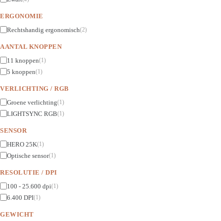
ERGONOMIE
Rechtshandig ergonomisch
(2)
AANTAL KNOPPEN
11 knoppen
(1)
5 knoppen
(1)
VERLICHTING / RGB
Groene verlichting
(1)
LIGHTSYNC RGB
(1)
SENSOR
HERO 25K
(1)
Optische sensor
(1)
RESOLUTIE / DPI
100 - 25.600 dpi
(1)
6.400 DPI
(1)
GEWICHT