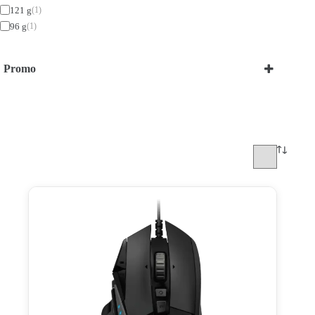
121 g
(1)
96 g
(1)
Promo
Bekijk onze Promoties