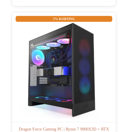
5% KORTING
Dragon Force Gaming PC | Ryzen 7 9800X3D + RTX