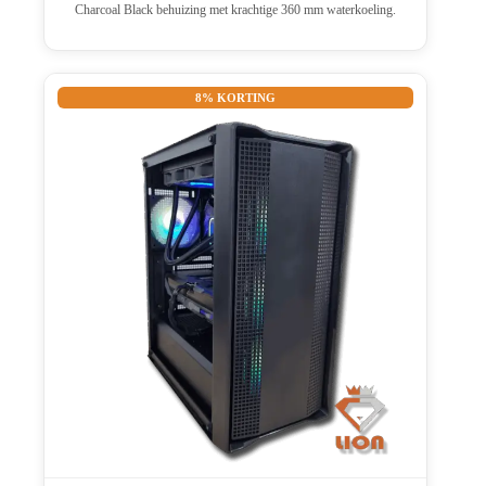
Charcoal Black behuizing met krachtige 360 mm waterkoeling.
8% KORTING