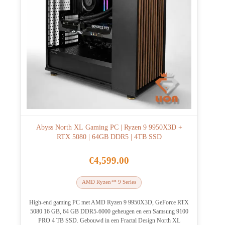
Abyss North XL Gaming PC | Ryzen 9 9950X3D +
RTX 5080 | 64GB DDR5 | 4TB SSD
€
4,599.00
AMD Ryzen™ 9 Series
High-end gaming PC met AMD Ryzen 9 9950X3D, GeForce RTX
5080 16 GB, 64 GB DDR5-6000 geheugen en een Samsung 9100
PRO 4 TB SSD. Gebouwd in een Fractal Design North XL