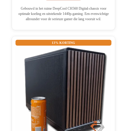
Gebouwd in het ruime DeepCool CH560 Digital-chassis voor
optimale koeling en uitstekende 1440p-gaming. Een evenwichtige
allrounder voor de serieuze gamer die lang vooruit wil.
13% KORTING