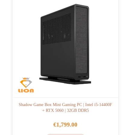
Shadow Game Box Mini Gaming PC | Intel i5-14400F
+ RTX 5060 | 32GB DDR5
€
1,799.00