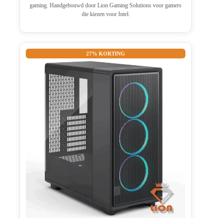
gaming. Handgebouwd door Lion Gaming Solutions voor gamers
die kiezen voor Intel.
27% KORTING