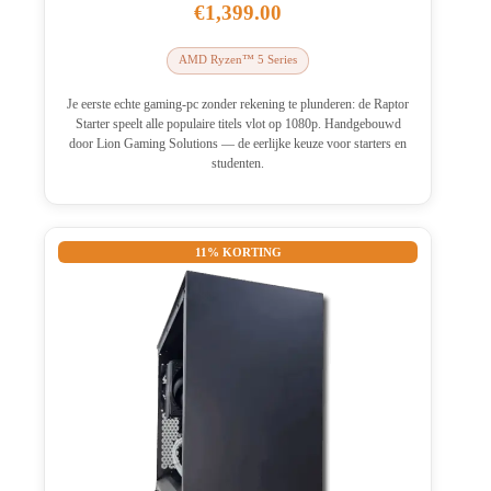
€
1,399.00
AMD Ryzen™ 5 Series
Je eerste echte gaming-pc zonder rekening te plunderen: de Raptor
Starter speelt alle populaire titels vlot op 1080p. Handgebouwd
door Lion Gaming Solutions — de eerlijke keuze voor starters en
studenten.
11% KORTING