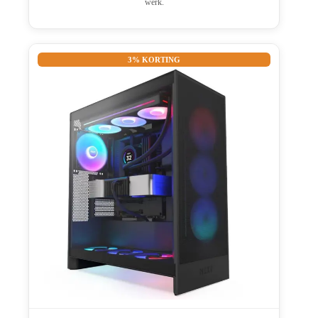
werk.
3% KORTING