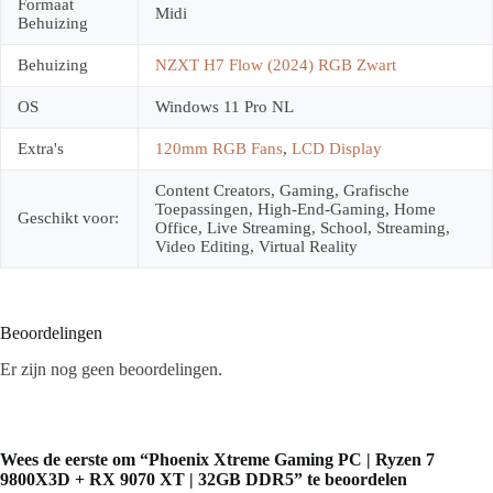
Formaat
Midi
Behuizing
Behuizing
NZXT H7 Flow (2024) RGB Zwart
OS
Windows 11 Pro NL
Extra's
120mm RGB Fans
,
LCD Display
Content Creators, Gaming, Grafische
Toepassingen, High-End-Gaming, Home
Geschikt voor:
Office, Live Streaming, School, Streaming,
Video Editing, Virtual Reality
Beoordelingen
Er zijn nog geen beoordelingen.
Wees de eerste om “Phoenix Xtreme Gaming PC | Ryzen 7
9800X3D + RX 9070 XT | 32GB DDR5” te beoordelen