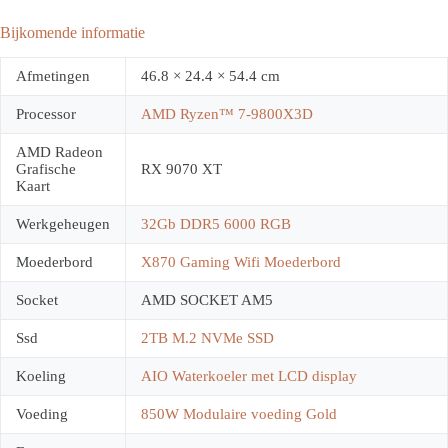
Bijkomende informatie
Afmetingen
46.8 × 24.4 × 54.4 cm
Processor
AMD Ryzen™ 7-9800X3D
AMD Radeon
Grafische
RX 9070 XT
Kaart
Werkgeheugen
32Gb DDR5 6000 RGB
Moederbord
X870 Gaming Wifi Moederbord
Socket
AMD SOCKET AM5
Ssd
2TB M.2 NVMe SSD
Koeling
AIO Waterkoeler met LCD display
Voeding
850W Modulaire voeding Gold