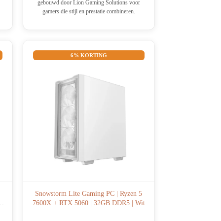
gebouwd door Lion Gaming Solutions voor
gamers die stijl en prestatie combineren.
6% KORTING
Snowstorm Lite Gaming PC | Ryzen 5
7600X + RTX 5060 | 32GB DDR5 | Wit