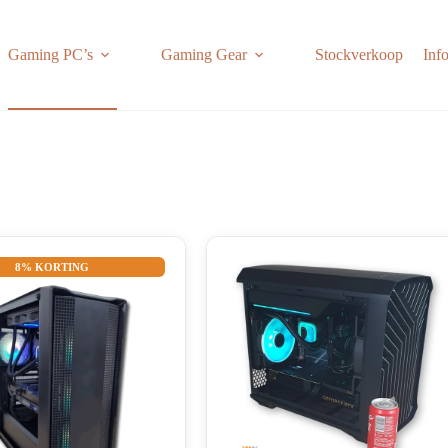
Gaming PC’s
Gaming Gear
Stockverkoop
Inf
8% KORTING