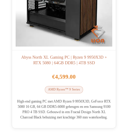
Abyss North XL Gaming PC | Ryzen 9 9950X3D +
RTX 5080 | 64GB DDR5 | 4TB SSD
€
4,599.00
AMD Ryzen™ 9 Series
High-end gaming PC met AMD Ryzen 9 9950X3D, GeForce RTX
5080 16 GB, 64 GB DDR5-6000 geheugen en een Samsung 9100
PRO 4 TB SSD. Gebouwd in een Fractal Design North XL
Charcoal Black behuizing met krachtige 360 mm waterkoeling.