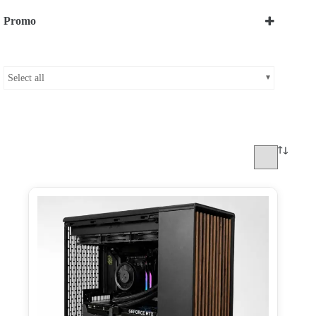
Midi
(3)
Promo
Bekijk onze Promoties
Select all