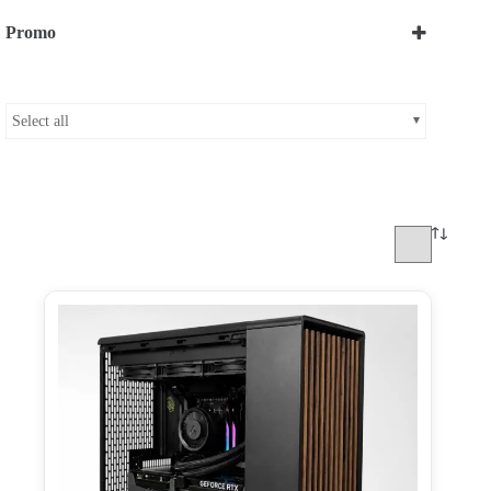
Promo
Bekijk onze Promoties
Select all