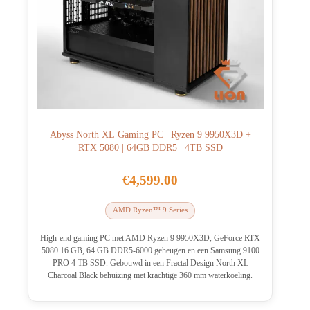
Abyss North XL Gaming PC | Ryzen 9 9950X3D +
RTX 5080 | 64GB DDR5 | 4TB SSD
€
4,599.00
AMD Ryzen™ 9 Series
High-end gaming PC met AMD Ryzen 9 9950X3D, GeForce RTX
5080 16 GB, 64 GB DDR5-6000 geheugen en een Samsung 9100
PRO 4 TB SSD. Gebouwd in een Fractal Design North XL
Charcoal Black behuizing met krachtige 360 mm waterkoeling.