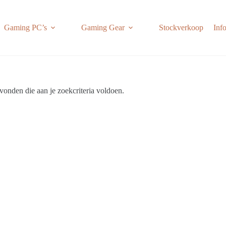
Gaming PC’s
Gaming Gear
Stockverkoop
Inf
onden die aan je zoekcriteria voldoen.