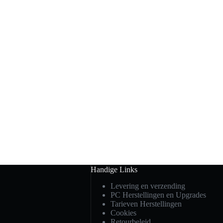
Handige Links
Levering en verzending
PC Herstellingen en Upgrades
Tarieven Herstellingen
Cookies
Retourbeleid