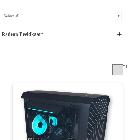
Select all
Radeon Beeldkaart
RX 9070
(1)
RX 9070 XT
(1)