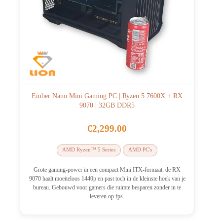
Ember Nano Mini Gaming PC | Ryzen 5 7600X + RX
9070 | 32GB DDR5
€
2,299.00
AMD Ryzen™ 5 Series
AMD PC's
Grote gaming-power in een compact Mini ITX-formaat: de RX
9070 haalt moeiteloos 1440p en past toch in de kleinste hoek van je
bureau. Gebouwd voor gamers die ruimte besparen zonder in te
leveren op fps.