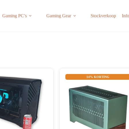
Gaming PC’s
Gaming Gear
Stockverkoop
Inf
14% KORTING