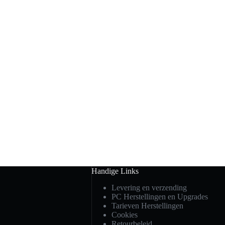
Handige Links
Levering en verzending
PC Herstellingen en Upgrades
Tarieven Herstellingen
Cookies
Retourbeleid