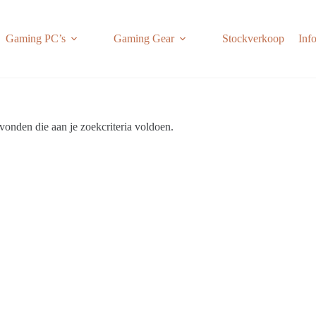
Gaming PC’s
Gaming Gear
Stockverkoop
Inf
onden die aan je zoekcriteria voldoen.