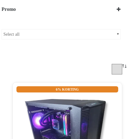
Promo
Bekijk onze Promoties
Select all
6% KORTING