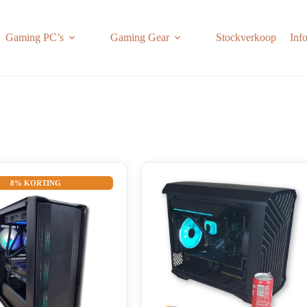
Gaming PC’s
Gaming Gear
Stockverkoop
Inf
8% KORTING