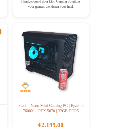
Handgebouwd door Lion Gaming Solutions
voor gamers die kiezen voor Intel.
Stealth Nano Mini Gaming PC | Ryzen 5
7600X + RTX 5070 | 32GB DDR5
5
t
€
2,199.00