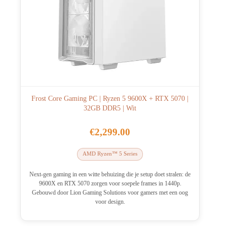
Frost Core Gaming PC | Ryzen 5 9600X + RTX 5070 |
32GB DDR5 | Wit
€
2,299.00
AMD Ryzen™ 5 Series
Next-gen gaming in een witte behuizing die je setup doet stralen: de
9600X en RTX 5070 zorgen voor soepele frames in 1440p.
Gebouwd door Lion Gaming Solutions voor gamers met een oog
voor design.