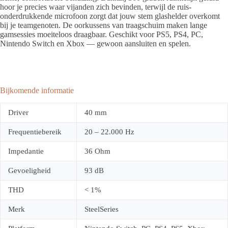
hoor je precies waar vijanden zich bevinden, terwijl de ruis-
onderdrukkende microfoon zorgt dat jouw stem glashelder overkomt
bij je teamgenoten. De oorkussens van traagschuim maken lange
gamsessies moeiteloos draagbaar. Geschikt voor PS5, PS4, PC,
Nintendo Switch en Xbox — gewoon aansluiten en spelen.
Bijkomende informatie
Driver
40 mm
Frequentiebereik
20 – 22.000 Hz
Impedantie
36 Ohm
Gevoeligheid
93 dB
THD
< 1%
Merk
SteelSeries