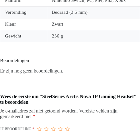
Platform
Nintendo Switch, PC, PS4, PS5, Xbox
Verbinding
Bedraad (3,5 mm)
Kleur
Zwart
Gewicht
236 g
Beoordelingen
Er zijn nog geen beoordelingen.
Wees de eerste om “SteelSeries Arctis Nova 1P Gaming Headset”
te beoordelen
Je e-mailadres zal niet getoond worden.
Vereiste velden zijn
gemarkeerd met
*
JE BEOORDELING
*