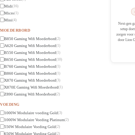
Midi
(16)
Micro
(1)
Mini
(4)
Next-gen ga
setup doe
MOEDERBORD
zorgen voor
B850 Gaming Wifi Moederbord
(2)
door Lion 
A620 Gaming Wifi Moederbord
(1)
B550 Gaming Wifi Moederbord
(1)
B650 Gaming Wifi Moederbord
(10)
B760 Gaming Wifi Moederbord
(1)
B860 Gaming Wifi Moederbord
(1)
X870 Gaming Wifi Moederbord
(3)
X870E Gaming Wifi Moederbord
(1)
Z890 Gaming Wifi Moederbord
(2)
VOEDING
1000W Modulaire voeding Gold
(3)
1000W Modulaire Voeding Platinum
(2)
550W Modulaire Voeding Gold
(2)
650W Modulaire Voeding Gold
(2)