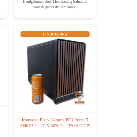
Handgebouwd door Lion Gaming Solutions
voor de gamer die slim koopt.
13% KORTING
Ironwood Black Gaming PC | Ryzen 5
7600X3D + RTX 5070 Ti | 32GB DDR5