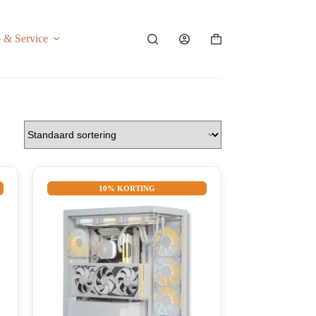
o & Service
Shopping
cart
10% KORTING