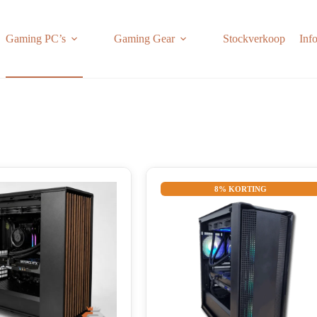
Gaming PC’s
Gaming Gear
Stockverkoop
Inf
8% KORTING