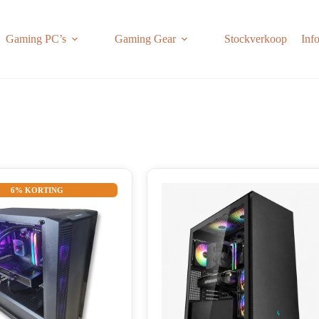
Gaming PC’s
Gaming Gear
Stockverkoop
Inf
6% KORTING