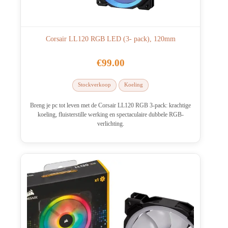
Corsair LL120 RGB LED (3- pack), 120mm
€
99.00
Stockverkoop
Koeling
Breng je pc tot leven met de Corsair LL120 RGB 3-pack: krachtige
koeling, fluisterstille werking en spectaculaire dubbele RGB-
verlichting.