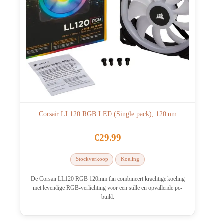
Corsair LL120 RGB LED (Single pack), 120mm
€
29.99
Stockverkoop
Koeling
De Corsair LL120 RGB 120mm fan combineert krachtige koeling
met levendige RGB-verlichting voor een stille en opvallende pc-
build.